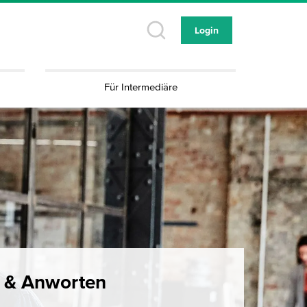
Login
Für Intermediäre
 & Anworten