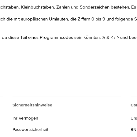
hstaben, Kleinbuchstaben, Zahlen und Sonderzeichen bestehen. Es si
ch die mit europäischen Umlauten, die Ziffern 0 bis 9 und folgende Son
, da diese Teil eines Programmcodes sein könnten: % & < / > und Lee
Sicherheitshinweise
Cor
Ihr Vermögen
Un
Passwortsicherheit
BNP