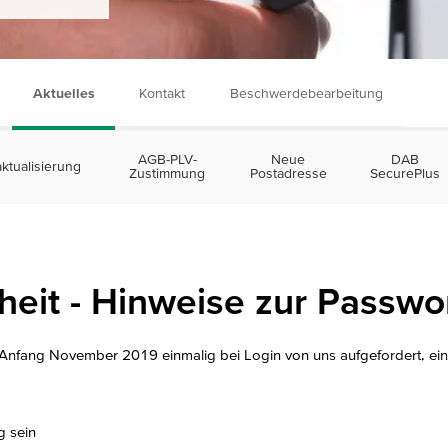
Aktuelles
Kontakt
Beschwerdebearbeitung
AGB-PLV-
Neue
DAB
tualisierung
Zustimmung
Postadresse
SecurePlus
heit - Hinweise zur Passw
 Anfang November 2019 einmalig bei Login von uns aufgefordert, ei
g sein