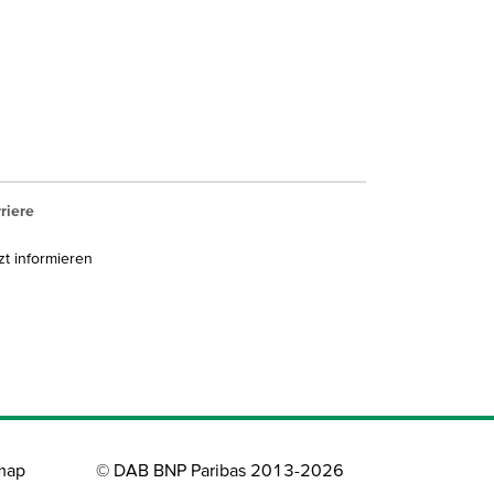
riere
zt informieren
map
© DAB BNP Paribas 2013-2026