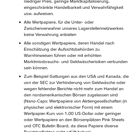
niedriger Preis, geringe Marktkapitalisierung,
eingeschränkte Handelbarkeit und Verwahrfähigkeit
usw. aufweisen.
Alle Wertpapiere, für die Unter- oder
Zwischenverwahrer unseres Lagerstellennetzwerkes
keine Verwahrung anbieten
Alle sonstigen Wertpapiere, deren Handel nach
Einschätzung der Aufsichtsbehörden zu
Warnhinweisen führen oder mit erhöhten
Marktmissbrauchs- und Geldwäscherisiken verbunden
sein können.
Zum Beispiel Gattungen aus den USA und Kanada, die
von der SEC zur Verhinderung von Geldwäsche oder
wegen fehlender Berichte nicht mehr zum Handel an
den nordamerikanischen Börsen zugelassen sind
(Nano-Caps: Wertpapiere von Aktiengesellschaften (in
physischer und elektronischer Form) mit einem
Wertpapier-Kurs von 1,00 US-Dollar oder geringer
oder Wertpapiere an den Börsenplätzen Pink Sheets
und OTC Bulletin Board, da diese Papiere diverse
Berichtspflichten nicht erfüllt haben).