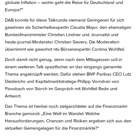
globale Inflation – wohin geht die Reise für Deutschland und
Europa?“
DAB konnte für diese Talkrunde niemand Geringeren für sich
gewinnen als Sicherheitsexpertin Claudia Major, den ehemaligen
Bundesfinanzminister Christian Lindner und Journalist und
heute-journal-Moderator Christian Sievers. Die Moderation
übernimmt wie gewohnt ntv-Börsenexpertin Corinna Wohlfeil.
Doch damit nicht genug, denn nach dem Mittagessen soll in
einem weiteren Talk spezifischer an das eingangs genannte
Thema angeknüpft werden. Dafür stehen BNP Paribas CEO Lutz
Diederichs und Kapitalmarktstratege Philipp Vorndran von
Flossbach von Storch im Gespräch mit Wohlfeil Rede und
Antwort.
Das Thema ist hierbei noch zielgerichteter auf die Finanzmarkt-
Branche gemünzt: „Eine Welt im Wandel: Welche
Herausforderungen, Chancen und Risiken ergeben sich aus den
aktuellen Gemengelagen für die Finanzmärkte?“