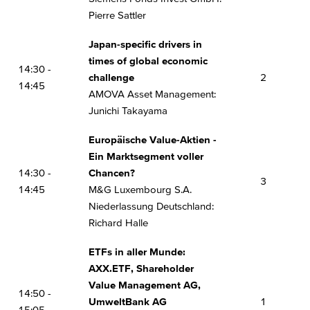
Pierre Sattler
Japan-specific drivers in
times of global economic
14:30 -
challenge
2
14:45
AMOVA Asset Management:
Junichi Takayama
Europäische Value-Aktien -
Ein Marktsegment voller
14:30 -
Chancen?
3
14:45
M&G Luxembourg S.A.
Niederlassung Deutschland:
Richard Halle
ETFs in aller Munde:
AXX.ETF, Shareholder
Value Management AG,
14:50 -
UmweltBank AG
1
15:05