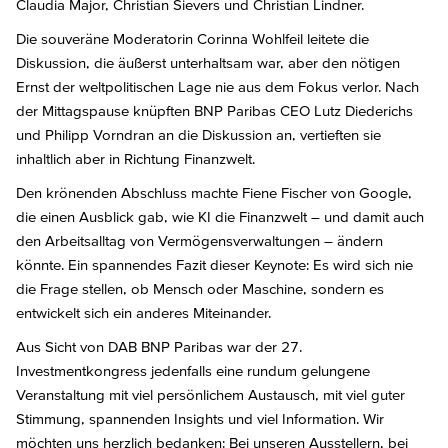
Claudia Major, Christian Sievers und Christian Lindner.
Die souveräne Moderatorin Corinna Wohlfeil leitete die
Diskussion, die äußerst unterhaltsam war, aber den nötigen
Ernst der weltpolitischen Lage nie aus dem Fokus verlor. Nach
der Mittagspause knüpften BNP Paribas CEO Lutz Diederichs
und Philipp Vorndran an die Diskussion an, vertieften sie
inhaltlich aber in Richtung Finanzwelt.
Den krönenden Abschluss machte Fiene Fischer von Google,
die einen Ausblick gab, wie KI die Finanzwelt – und damit auch
den Arbeitsalltag von Vermögensverwaltungen – ändern
könnte. Ein spannendes Fazit dieser Keynote: Es wird sich nie
die Frage stellen, ob Mensch oder Maschine, sondern es
entwickelt sich ein anderes Miteinander.
Aus Sicht von DAB BNP Paribas war der 27.
Investmentkongress jedenfalls eine rundum gelungene
Veranstaltung mit viel persönlichem Austausch, mit viel guter
Stimmung, spannenden Insights und viel Information. Wir
möchten uns herzlich bedanken: Bei unseren Ausstellern, bei