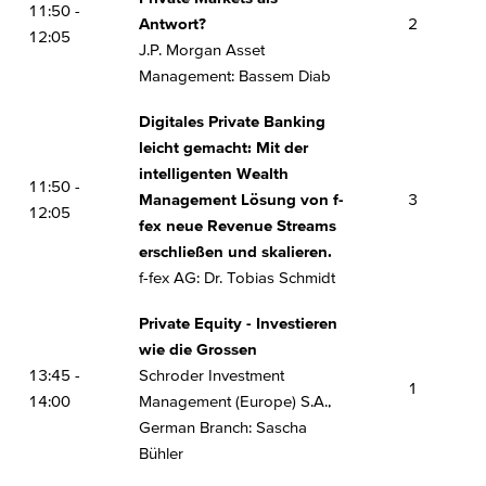
11:50 -
Antwort?
2
12:05
J.P. Morgan Asset
Management: Bassem Diab
Digitales Private Banking
leicht gemacht: Mit der
intelligenten Wealth
11:50 -
Management Lösung von f-
3
12:05
fex neue Revenue Streams
erschließen und skalieren.
f-fex AG: Dr. Tobias Schmidt
Private Equity - Investieren
wie die Grossen
13:45 -
Schroder Investment
1
14:00
Management (Europe) S.A.,
German Branch: Sascha
Bühler