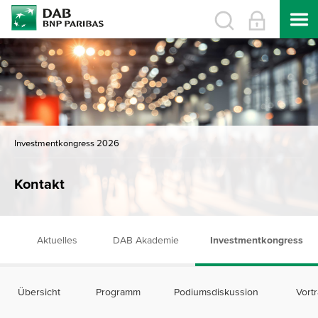
Investmentkongress 2026
Kontakt
Aktuelles
DAB Akademie
Investmentkongress
Übersicht
Programm
Podiumsdiskussion
Vort