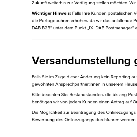
Zukunft weiterhin zur Verfügung stellen möchten. Wi
Wichtiger Hinweis:
Falls Ihre Kunden postalischen V
die Portogebühren erhöhen, da wir das anfallende Po
DAB B2B“ unter dem Punkt „IX. DAB Postmanager“ e
Versandumstellung 
Falls Sie im Zuge dieser Änderung kein Reporting a
gewohnten Ansprechpartner:innen in unserem Hause
Bitte beachten Sie: Bestandskunden, die bislang Post
benötigen wir von jedem Kunden einen Antrag auf On
Die Möglichkeit zur Beantragung des Onlinezugangs h
Bewerbung des Onlinezugangs durchführen werden und