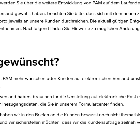
r werden Sie über die weitere Entwicklung von PAM auf dem Laufende
ersand gewählt haben, beachten Sie bitte, dass sich mit dem neuen 
rto jeweils an unsere Kunden durchreichen. Die aktuell gültigen Entg
ntnehmen. Nachfolgend finden Sie Hinweise zu möglichen Änderung
gewünscht?
us PAM mehr wünschen oder Kunden auf elektronischen Versand umstel
.
versand haben, brauchen für die Umstellung auf elektronische Post ev
linezugangsdaten, die Sie in unserem Formularcenter finden.
aben wir in den Briefen an die Kunden bewusst noch nicht thematisi
 wir sicherstellen möchten, dass wir die Kundenaufträge zeitnah v