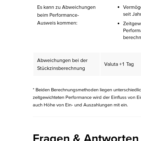
Es kann zu Abweichungen
Vermög
seit Ja
beim Performance-
Ausweis kommen:
Zeitgew
Perform
berech
Abweichungen bei der
Valuta +1 Tag
Stückzinsberechnung
* Beiden Berechnungsmethoden liegen unterschiedli
zeitgewichteten Performance wird der Einfluss von E
auch Höhe von Ein- und Auszahlungen mit ein.
Fragen & Antworten