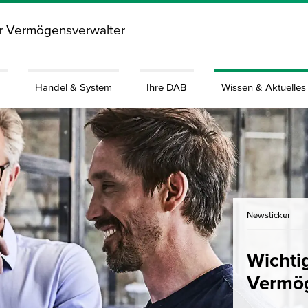
ür Vermögensverwalter
g
Handel & System
Ihre DAB
Wissen & Aktuelles
Newsticker
Wichti
Vermög