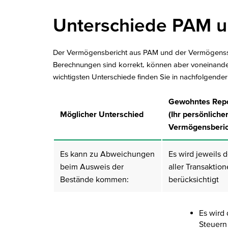
Unterschiede PAM 
Der Vermögensbericht aus PAM und der Vermögenssta
Berechnungen sind korrekt, können aber voneinander
wichtigsten Unterschiede finden Sie in nachfolgender
Gewohntes Repo
Möglicher Unterschied
(Ihr persönliche
Vermögensberic
Es kann zu Abweichungen
Es wird jeweils 
beim Ausweis der
aller Transaktio
Bestände kommen:
berücksichtigt
Es wird 
Steuern