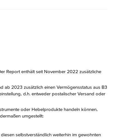
Der Report enthält seit November 2022 zusätzliche
nd ab 2023 zusätzlich einen Vermögensstatus aus B3
einstellung, d.h. entweder postalischer Versand oder
nzinstrumente oder Hebelprodukte handeln können,
dermaßen umgestellt:
diesen selbstverständlich weiterhin im gewohnten