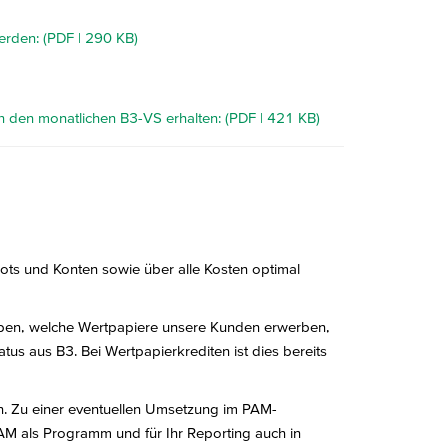
erden: (PDF | 290 KB)
h den monatlichen B3-VS erhalten: (PDF | 421 KB)
ts und Konten sowie über alle Kosten optimal
haben, welche Wertpapiere unsere Kunden erwerben,
s aus B3. Bei Wertpapierkrediten ist dies bereits
n. Zu einer eventuellen Umsetzung im PAM-
PAM als Programm und für Ihr Reporting auch in