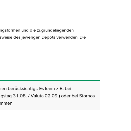
ungsformen und die zugrundeliegenden
sweise des jeweiligen Depots verwenden. Die
nen berücksichtigt. Es kann z.B. bei
stag 31.08. / Valuta 02.09.) oder bei Stornos
kommen