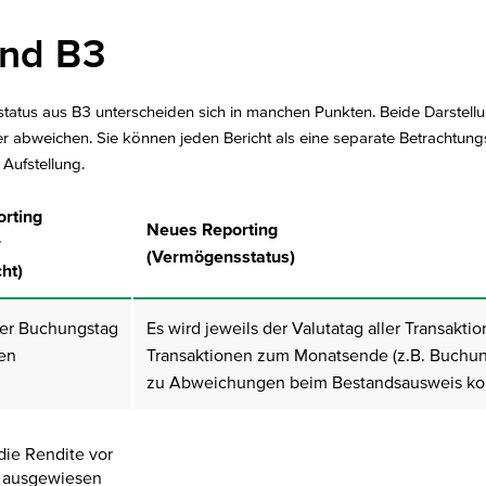
und B3
tus aus B3 unterscheiden sich in manchen Punkten. Beide Darstell
 abweichen. Sie können jeden Bericht als eine separate Betrachtung
 Aufstellung.
rting
Neues Reporting
r
(Vermögensstatus)
ht)
der Buchungstag
Es wird jeweils der Valutatag aller Transaktio
nen
Transaktionen zum Monatsende (z.B. Buchung
zu Abweichungen beim Bestandsausweis 
die Rendite vor
 ausgewiesen