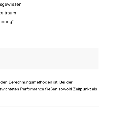
ausgewiesen
zeitraum
hnung*
iden Berechnungsmethoden ist: Bei der
ewichteten Performance fließen sowohl Zeitpunkt als