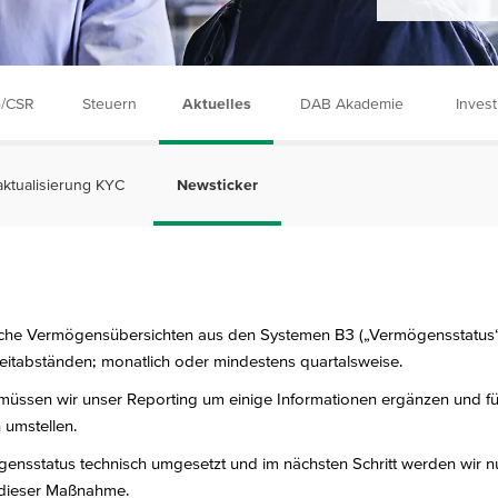
/CSR
Steuern
Aktuelles
DAB Akademie
Inves
ktualisierung KYC
Newsticker
liche Vermögensübersichten aus den Systemen B3 („Vermögensstatus“
Zeitabständen; monatlich oder mindestens quartalsweise.
müssen wir unser Reporting um einige Informationen ergänzen und f
 umstellen.
ensstatus technisch umgesetzt und im nächsten Schritt werden wir 
 dieser Maßnahme.