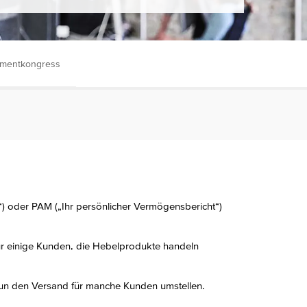
tmentkongress
) oder PAM („Ihr persönlicher Vermögensbericht“)
ür einige Kunden, die Hebelprodukte handeln
nun den Versand für manche Kunden umstellen.