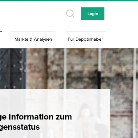
Login
Märkte & Analysen
Für Depotinhaber
ge Information zum
ensstatus