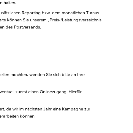
n halten.
zusätzlichen Reporting bzw. dem monatlichen Turnus
elte können Sie unserem „Preis-/Leistungsverzeichnis
en des Postversands.
len möchten, wenden Sie sich bitte an Ihre
entuell zuerst einen Onlinezugang. Hierfür
ert, da wir im nächsten Jahr eine Kampagne zur
erarbeiten können.