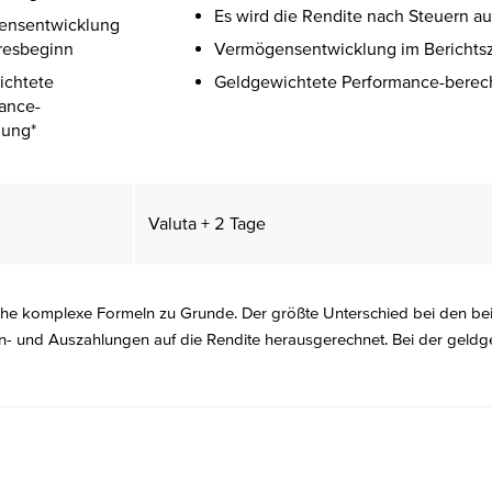
Es wird die Rendite nach Steuern 
ensentwicklung
hresbeginn
Vermögensentwicklung im Berichts
ichtete
Geldgewichtete Performance-berec
ance-
nung*
Valuta + 2 Tage
che komplexe Formeln zu Grunde. Der größte Unterschied bei den be
in- und Auszahlungen auf die Rendite herausgerechnet. Bei der geldg