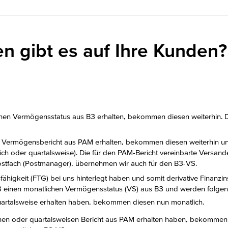
 gibt es auf Ihre Kunden?
lichen Vermögensstatus aus B3 erhalten, bekommen diesen weiterhin. 
en Vermögensbericht aus PAM erhalten, bekommen diesen weiterhin u
ich oder quartalsweise). Die für den PAM-Bericht vereinbarte Versand
 Postfach (Postmanager), übernehmen wir auch für den B3-VS.
sfähigkeit (FTG) bei uns hinterlegt haben und somit derivative Fina
 einen monatlichen Vermögensstatus (VS) aus B3 und werden folgen
uartalsweise erhalten haben, bekommen diesen nun monatlich.
chen oder quartalsweisen Bericht aus PAM erhalten haben, bekommen 