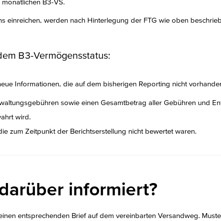
n monatlichen B3-VS.
ns einreichen, werden nach Hinterlegung der FTG wie oben beschrieben
 dem B3-Vermögensstatus:
eue Informationen, die auf dem bisherigen Reporting nicht vorhanden
ltungsgebühren sowie einen Gesamtbetrag aller Gebühren und Ent
ahrt wird.
die zum Zeitpunkt der Berichtserstellung nicht bewertet waren.
arüber informiert?
einen entsprechenden Brief auf dem vereinbarten Versandweg. Muster