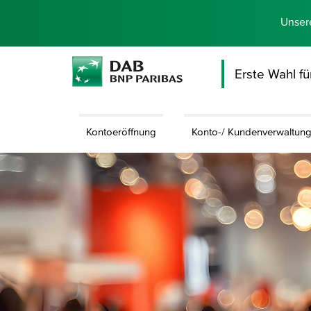
Unser
Erste Wahl f
Kontoeröffnung
Konto-/ Kundenverwaltun