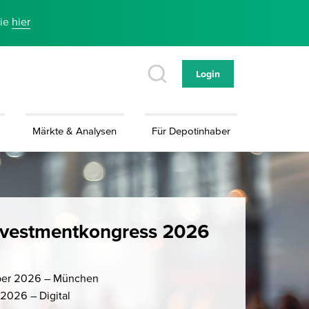
Sie
hier
Login
Märkte & Analysen
Für Depotinhaber
vestmentkongress 2026
ber 2026 – München
2026 – Digital