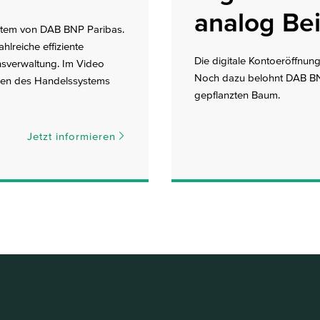
analog Bei
ystem von DAB BNP Paribas.
hlreiche effiziente
Die digitale Kontoeröffnung 
nsverwaltung. Im Video
Noch dazu belohnt DAB BN
rnen des Handelssystems
gepflanzten Baum.
Jetzt informieren