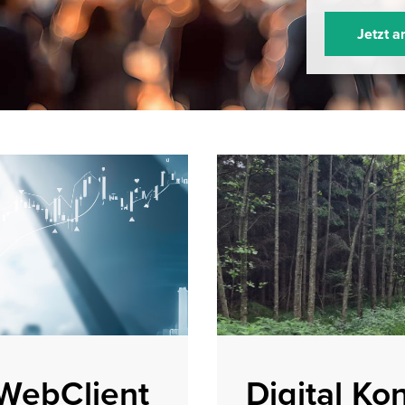
Jetzt 
 WebClient
Digital Ko