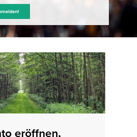
anmelden!
nto eröffnen,