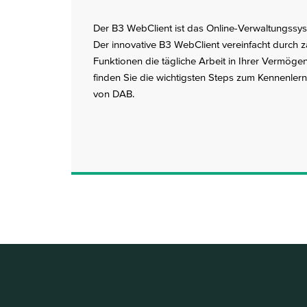
Der B3 WebClient ist das Online-Verwaltungss
Der innovative B3 WebClient vereinfacht durch za
Funktionen die tägliche Arbeit in Ihrer Vermöge
finden Sie die wichtigsten Steps zum Kennenle
von DAB.