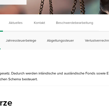
Aktuelles
Kontakt
Beschwerdebearbeitung
Jahressteuerbelege
Abgeltungssteuer
Verlustverrech
rgesetz. Dadurch werden inländische und ausländische Fonds sowie 
ichen Schema besteuert.
rze