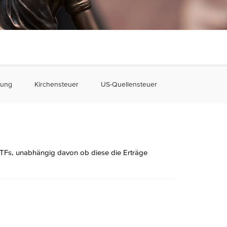
nung
Kirchensteuer
US-Quellensteuer
ETFs, unabhängig davon ob diese die Erträge