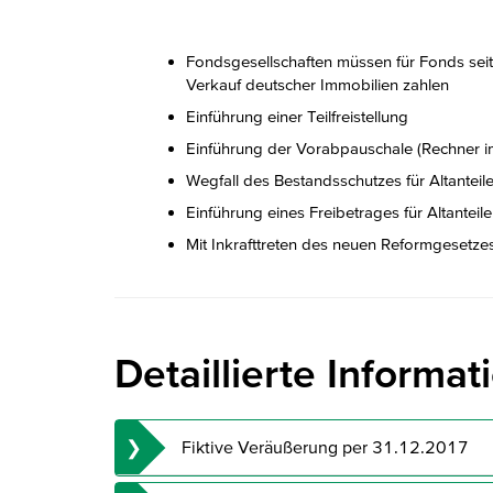
Fondsgesellschaften müssen für Fonds sei
Verkauf deutscher Immobilien zahlen
Einführung einer Teilfreistellung
Einführung der Vorabpauschale (Rechner im
Wegfall des Bestandsschutzes für Altanteil
Einführung eines Freibetrages für Altante
Mit Inkrafttreten des neuen Reformgesetze
Detaillierte Informa
Fiktive Veräußerung per 31.12.2017