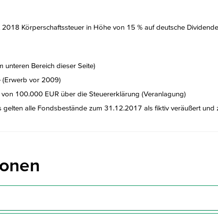
t 2018 Körperschaftssteuer in Höhe von 15 % auf deutsche Dividend
 unteren Bereich dieser Seite)
e (Erwerb vor 2009)
ile von 100.000 EUR über die Steuererklärung (Veranlagung)
s gelten alle Fondsbestände zum 31.12.2017 als fiktiv veräußert und
tionen