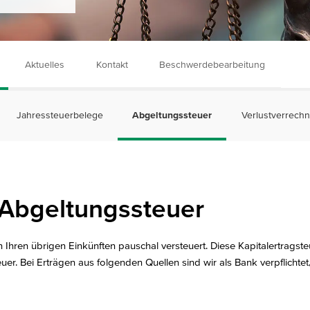
Aktuelles
Kontakt
Beschwerdebearbeitung
Jahressteuerbelege
Abgeltungssteuer
Verlustverrech
 Abgeltungssteuer
 Ihren übrigen Einkünften pauschal versteuert. Diese Kapitalertragst
er. Bei Erträgen aus folgenden Quellen sind wir als Bank verpflichtet