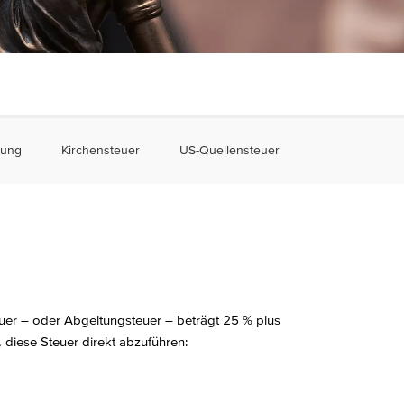
nung
Kirchensteuer
US-Quellensteuer
euer – oder Abgeltungsteuer – beträgt 25 % plus
, diese Steuer direkt abzuführen: