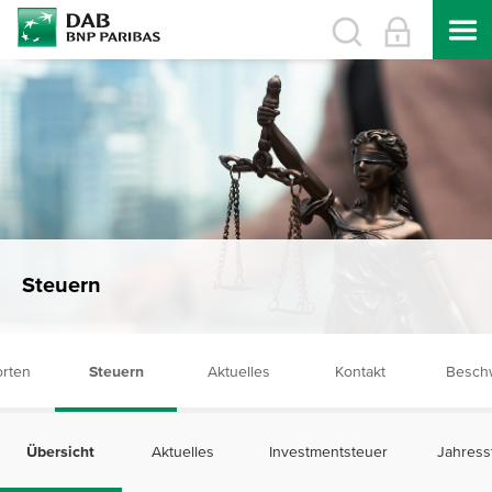
Steuern
rten
Steuern
Aktuelles
Kontakt
Besch
Übersicht
Aktuelles
Investmentsteuer
Jahress