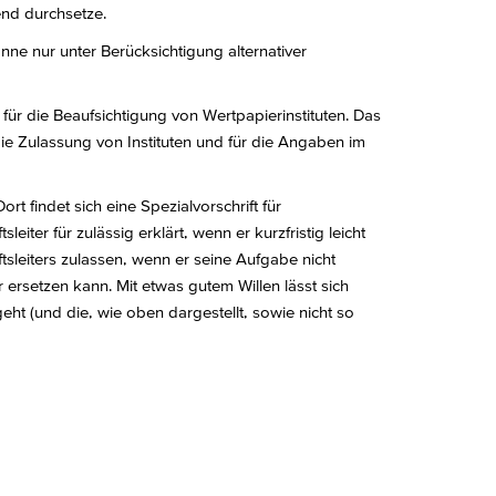
end durchsetze.
önne nur unter Berücksichtigung alternativer
für die Beaufsichtigung von Wertpapierinstituten. Das
ie Zulassung von Instituten und für die Angaben im
 findet sich eine Spezialvorschrift für
iter für zulässig erklärt, wenn er kurzfristig leicht
tsleiters zulassen, wenn er seine Aufgabe nicht
 ersetzen kann. Mit etwas gutem Willen lässt sich
geht (und die, wie oben dargestellt, sowie nicht so