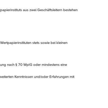
tpapierinstituts aus zwei Geschäftsleitern bestehen
ertpapierinstituten stets sowie bei kleinen
erung nach § 70 WpIG oder mindestens eine
weiterten Kenntnissen und/oder Erfahrungen mit