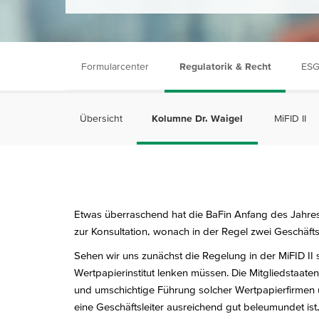
Formularcenter
Regulatorik & Recht
ESG
Übersicht
Kolumne Dr. Waigel
MiFID II
Etwas überraschend hat die BaFin Anfang des Jahres die
zur Konsultation, wonach in der Regel zwei Geschäftsl
Sehen wir uns zunächst die Regelung in der MiFID II s
Wertpapierinstitut lenken müssen. Die Mitgliedstaate
und umschichtige Führung solcher Wertpapierfirmen
eine Geschäftsleiter ausreichend gut beleumundet is