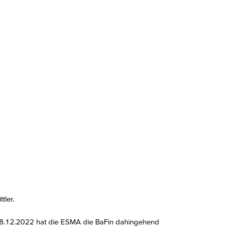
tler.
 08.12.2022 hat die ESMA die BaFin dahingehend