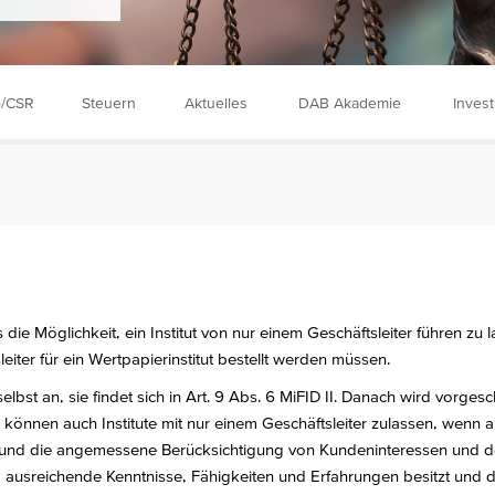
/CSR
Steuern
Aktuelles
DAB Akademie
Inves
 Möglichkeit, ein Institut von nur einem Geschäftsleiter führen zu las
eiter für ein Wertpapierinstitut bestellt werden müssen.
elbst an, sie findet sich in Art. 9 Abs. 6 MiFID II. Danach wird vorg
n können auch Institute mit nur einem Geschäftsleiter zulassen, wenn 
 und die angemessene Berücksichtigung von Kundeninteressen und de
t, ausreichende Kenntnisse, Fähigkeiten und Erfahrungen besitzt un