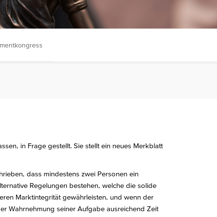
tmentkongress
sen, in Frage gestellt. Sie stellt ein neues Merkblatt
eschrieben, dass mindestens zwei Personen ein
alternative Regelungen bestehen, welche die solide
ren Marktintegrität gewährleisten, und wenn der
d der Wahrnehmung seiner Aufgabe ausreichend Zeit