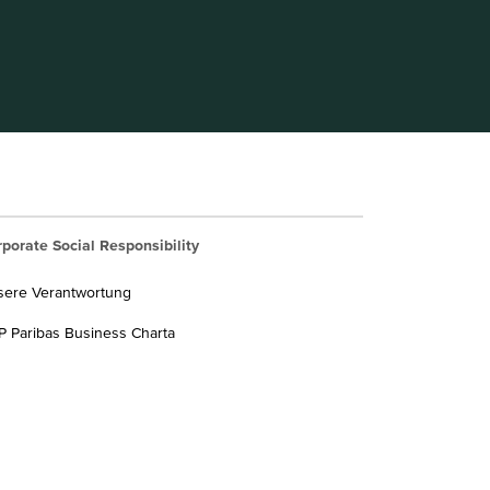
porate Social Responsibility
sere Verantwortung
 Paribas Business Charta