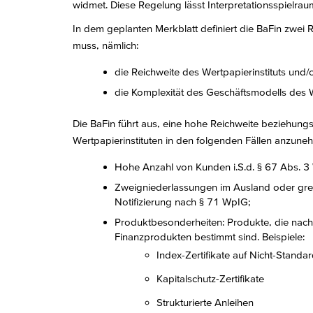
widmet. Diese Regelung lässt Interpretationsspielrau
In dem geplanten Merkblatt definiert die BaFin zwei R
muss, nämlich:
die Reichweite des Wertpapierinstituts und/
die Komplexität des Geschäftsmodells des We
Die BaFin führt aus, eine hohe Reichweite beziehungs
Wertpapierinstituten in den folgenden Fällen anzune
Hohe Anzahl von Kunden i.S.d. § 67 Abs. 
Zweigniederlassungen im Ausland oder gren
Notifizierung nach § 71 WpIG;
Produktbesonderheiten: Produkte, die nach
Finanzprodukten bestimmt sind. Beispiele:
Index-Zertifikate auf Nicht-Standa
Kapitalschutz-Zertifikate
Strukturierte Anleihen