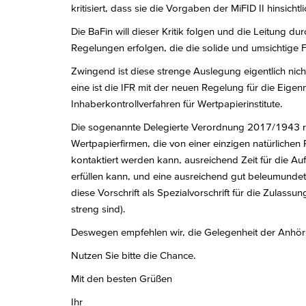
kritisiert, dass sie die Vorgaben der MiFID II hinsic
Die BaFin will dieser Kritik folgen und die Leitung d
Regelungen erfolgen, die die solide und umsichtige F
Zwingend ist diese strenge Auslegung eigentlich nich
eine ist die IFR mit der neuen Regelung für die Eige
Inhaberkontrollverfahren für Wertpapierinstitute.
Die sogenannte Delegierte Verordnung 2017/1943 regel
Wertpapierfirmen, die von einer einzigen natürlichen Pe
kontaktiert werden kann, ausreichend Zeit für die Au
erfüllen kann, und eine ausreichend gut beleumundete 
diese Vorschrift als Spezialvorschrift für die Zulassu
streng sind).
Deswegen empfehlen wir, die Gelegenheit der Anhöru
Nutzen Sie bitte die Chance.
Mit den besten Grüßen
Ihr