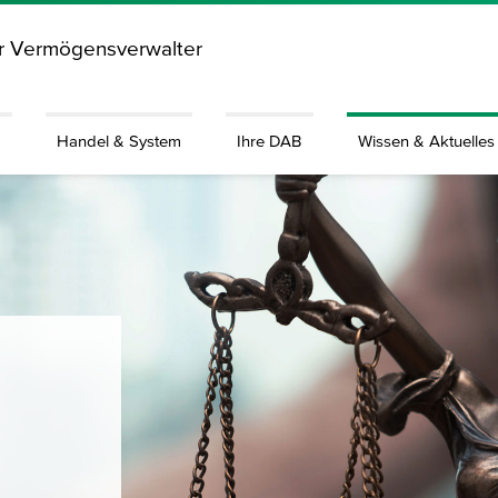
ür Vermögensverwalter
g
Handel & System
Ihre DAB
Wissen & Aktuelles