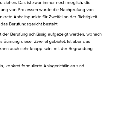
zu ziehen. Das ist zwar immer noch möglich, die
unigung von Prozessen wurde die Nachprüfung von
krete Anhaltspunkte für Zweifel an der Richtigkeit
 das Berufungsgericht besteht.
it der Berufung schlüssig aufgezeigt werden, wonach
usräumung dieser Zweifel gebietet. Ist aber das
s kann auch sehr knapp sein, mit der Begründung
 konkret formulierte Anlagerichtlinien sind