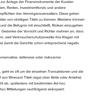
 zur Anlage der Finanzinstrumente der Kunden
tien, Renten, Investmentfonds und andere
enpflichten des Vermögensverwalters. Diese gehen
äter von streitigen Titeln zu trennen. Meistens können
d die Befugnis mit einschließt, Risiken einzugehen
er Gedanke der Vorsicht und Richter mahnen an, dass
em, weil Verbraucherschutzanwälte ihre Klagen mit
nd damit die Gerichte schon entsprechend negativ
onservative, defensive oder risikoarme
geht es oft um die einzelnen Transaktionen und die
 von Wirecard Titeln (egal ober Aktie oder Anleihe)
icht ab, spätestens mit bestimmten Ad-hoc
hoc Mitteilungen nachfolgend einkopiert: