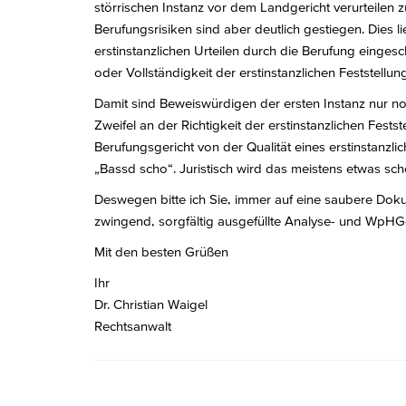
störrischen Instanz vor dem Landgericht verurteilen 
Berufungsrisiken sind aber deutlich gestiegen. Dies
erstinstanzlichen Urteilen durch die Berufung einges
oder Vollständigkeit der erstinstanzlichen Feststell
Damit sind Beweiswürdigen der ersten Instanz nur n
Zweifel an der Richtigkeit der erstinstanzlichen Fes
Berufungsgericht von der Qualität eines erstinstanz
„Bassd scho“. Juristisch wird das meistens etwas schö
Deswegen bitte ich Sie, immer auf eine saubere Doku
zwingend, sorgfältig ausgefüllte Analyse- und WpHG
Mit den besten Grüßen
Ihr
Dr. Christian Waigel
Rechtsanwalt