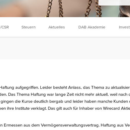
/CSR
Steuern
Aktuelles
DAB Akademie
Inves
ftung aufgegriffen. Leider besteht Anlass, das Thema zu aktualisier
werden. Das Thema Haftung war lange Zeit nicht mehr aktuell, weil nach
e gingen die Kurse deutlich bergab und leider haben manche Kunden d
 ihre Institute verklagt. Das gilt auch für Inhaber von Wirecard Aktie
in Ermessen aus dem Vermögensverwaltungsvertrag. Haftung aus Vertr