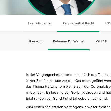
Formularcenter
Regulatorik & Recht
ESG
Übersicht
Kolumne Dr. Waigel
MiFID II
In der Vergangenheit habe ich mehrfach das Thema Ha
letzter Zeit für Institute vor den Gerichten geführt 
das Thema Haftung fern war. Erst in der Coronakris
mitgemacht. Einige sind vor Gericht gezogen und haben
Erfahrungen vor Gericht sind teilweise ernüchternd.
Zum ersten schützt den Vermögensverwalter nicht se