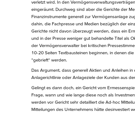
verletzt wird. In den Vermögensverwaltungsverträg
eingeräumt. Durchweg sind aber die Gerichte der Me
Finanzinstrumente generell zur Vermögensanlage zug
dahin, die Fachpresse und Medien bezüglich der einzel
Gerichte nicht davon überzeugt werden, dass ein Er
und in der Presse weniger gut behandelte Titel als 
der Vermögensverwalter bei kritischen Pressestimmen
10-20 Seiten Textbausteinen beginnen, in denen die
“gebrieft“ werden.
Das Argument, dass generell Aktien und Anleihen in d
Anlagerichtlinie oder Anlageziele der Kunden aus 
Gelingt es dann doch, ein Gericht vom Ermessenspie
Frage, wann und wie lange diese noch als Investment 
werden vor Gericht sehr detailliert die Ad-hoc Mitte
Mitteilungen des Unternehmens hätte desinvestiert we