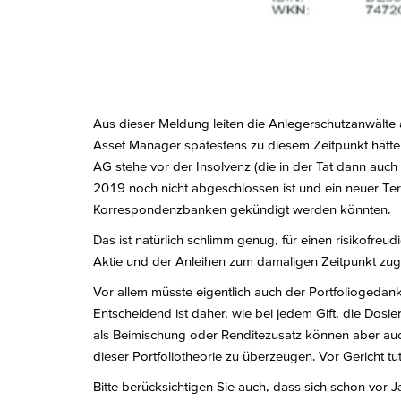
Aus dieser Meldung leiten die Anlegerschutzanwälte 
Asset Manager spätestens zu diesem Zeitpunkt hätte v
AG stehe vor der Insolvenz (die in der Tat dann auc
2019 noch nicht abgeschlossen ist und ein neuer Ter
Korrespondenzbanken gekündigt werden könnten.
Das ist natürlich schlimm genug, für einen risikofr
Aktie und der Anleihen zum damaligen Zeitpunkt zug
Vor allem müsste eigentlich auch der Portfoliogedank
Entscheidend ist daher, wie bei jedem Gift, die Dosier
als Beimischung oder Renditezusatz können aber auch
dieser Portfoliotheorie zu überzeugen. Vor Gericht t
Bitte berücksichtigen Sie auch, dass sich schon vor J