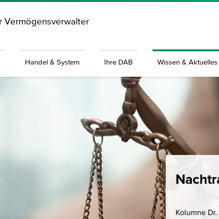
ür Vermögensverwalter
g
Handel & System
Ihre DAB
Wissen & Aktuelles
Nachtr
Kolumne Dr.