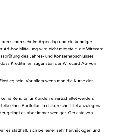
 eben schon sehr im Argen lag und ein kundiger
Ad-hoc Mitteilung wird nicht mitgeteilt, die Wirecard
hlussprüfung des Jahres- und Konzernabschlusses
 dass Kreditlinien zugunsten der Wirecard AG von
Einstieg sein. Vor allem wenn man die Kurse der
 keine Rendite für Kunden erwirtschaftet werden.
ile eines Portfolios in risikoreiche Titel anzulegen,
der gelingt es aber immer weniger, Gerichte von
r es statthaft, sich bei einer sehr hartnäckigen und