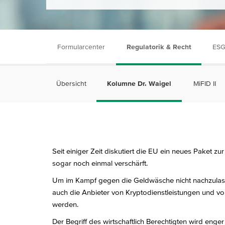
Formularcenter
Regulatorik & Recht
ESG
Übersicht
Kolumne Dr. Waigel
MiFID II
Seit einiger Zeit diskutiert die EU ein neues Pake
sogar noch einmal verschärft.
Um im Kampf gegen die Geldwäsche nicht nachzulassen
auch die Anbieter von Kryptodienstleistungen und vo
werden.
Der Begriff des wirtschaftlich Berechtigten wird enger