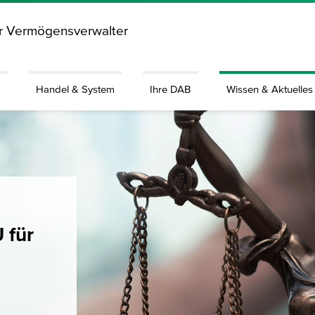
ür Vermögensverwalter
g
Handel & System
Ihre DAB
Wissen & Aktuelles
U für