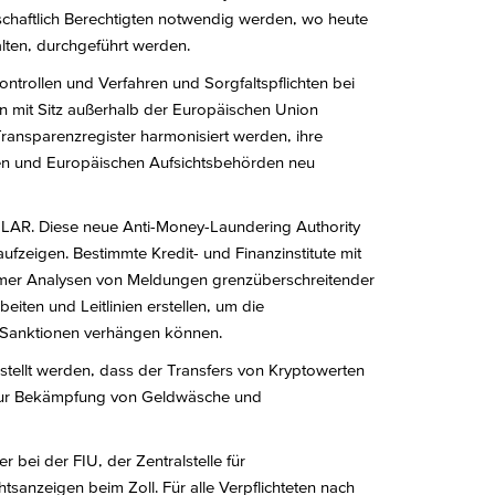
schaftlich Berechtigten notwendig werden, wo heute
alten, durchgeführt werden.
ontrollen und Verfahren und Sorgfaltspflichten bei
 mit Sitz außerhalb der Europäischen Union
Transparenzregister harmonisiert werden, ihre
len und Europäischen Aufsichtsbehörden neu
LAR. Diese neue Anti-Money-Laundering Authority
zeigen. Bestimmte Kredit- und Finanzinstitute mit
amer Analysen von Meldungen grenzüberschreitender
ten und Leitlinien erstellen, um die
h Sanktionen verhängen können.
stellt werden, dass der Transfers von Kryptowerten
n zur Bekämpfung von Geldwäsche und
 bei der FIU, der Zentralstelle für
sanzeigen beim Zoll. Für alle Verpflichteten nach