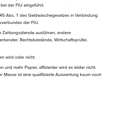
ei der FIU eingeführt.
s § 45 Abs. 1 des Geldwäschegesetzes in Verbindung
sverbundes der FIU.
 die Zahlungsdienste ausführen, andere
berater, Rechtsbeistände, Wirtschaftsprüfer,
n wird oder nicht.
und mehr Papier, effizienter wird es leider nicht.
Masse ist eine qualifizierte Auswertung kaum noch