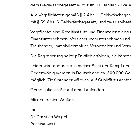
dem Geldwäschegesetz wird zum 01. Januar 2024 eine
Alle Verpflichteten gemäß § 2 Abs. 1 Geldwäschegeset
mit § 59 Abs. 6 Geldwäschegesetz, und zwar spätes
Verpflichtet sind Kreditinstitute und Finanzdienstleis
Finanzunternehmen, Versicherungsunternehmen und Ver
Treuhänder, Immobilienmakler, Veranstalter und Verm
Die Registrierung sollte pünktlich erfolgen, sie hä
Leider wird dadurch aus meiner Sicht der Kampf gegen 
Gegenwärtig werden in Deutschland ca. 300.000 Gel
möglich. Zielführender wäre es, auf Qualität zu acht
Gerne halte ich Sie auf dem Laufenden.
Mit den besten Grüßen
Ihr
Dr. Christian Waigel
Rechtsanwalt