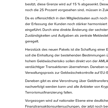
besitzt, diese Grenze wird auf 15 % abgesenkt. Desw
noch die 25 Prozent vorgesehen sind, müssen in Zukun
Da es offensichtlich in den Mitgliedstaaten auch noc
der Erfassung der Kunden noch stärker harmonisiert
eingeführt. Durch eine direkte Änderung der sechsten
Zuständigkeiten und Aufgaben als zentrale Meldeste
geregelt.
Herzstück des neuen Pakets ist die Schaffung eine
soll die Einhaltung der bestehenden Bestimmungen ü
hohem Geldwäscherisiko sollen direkt von der AMLA
verdächtiger Transaktionen übernehmen. Daneben soll
Verwaltungspraxis zur Geldwäschekontrolle auf EU-
Daneben gibt es eine Verordnung über Geldtransfers,
nachverfolgt werden kann und alle Anbieter von Kr
Terrorismusfinanzierung fallen.
Vorgezogen wird auf nationaler Ebene eine deutliche E
Finanztransaktionsuntersuchungen, der jetzt noch be