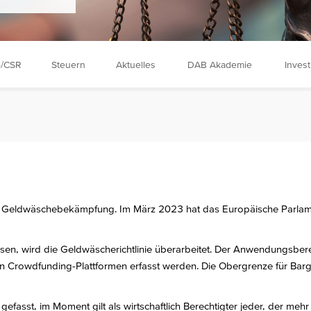
/CSR
Steuern
Aktuelles
DAB Akademie
Inves
t zur Geldwäschebekämpfung. Im März 2023 hat das Europäische Parl
, wird die Geldwäscherichtlinie überarbeitet. Der Anwendungsbereich
n Crowdfunding-Plattformen erfasst werden. Die Obergrenze für Barge
 gefasst, im Moment gilt als wirtschaftlich Berechtigter jeder, der mehr