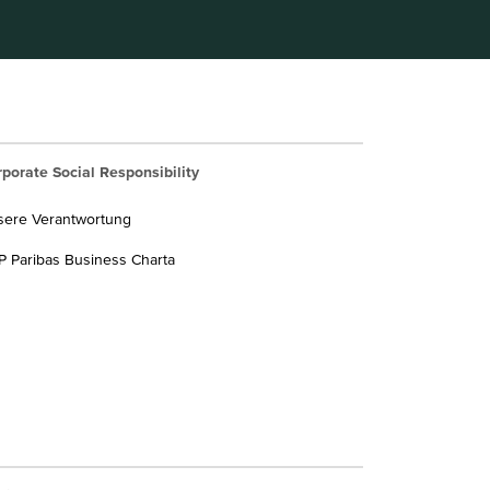
porate Social Responsibility
sere Verantwortung
 Paribas Business Charta