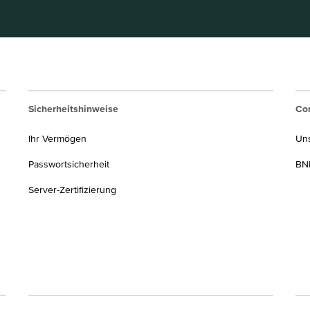
Sicherheitshinweise
Cor
Ihr Vermögen
Un
Passwortsicherheit
BNP
Server-Zertifizierung