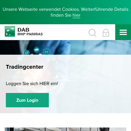
Unsere Webseite verwendet Cookies. Weiterführende Details
finden Sie
hier
Tradingcenter
Loggen Sie sich HIER ein!
Zum Login