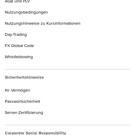
AGB und PLV
Nutzungsbedingungen
Nutzungshinweise zu Kursinformationen
Day-Trading
FX Global Code
Whistleblowing
Sicherheitshinweise
Ihr Vermögen
Passwortsicherheit
Server-Zertifizierung
Corporate Social Responsibility