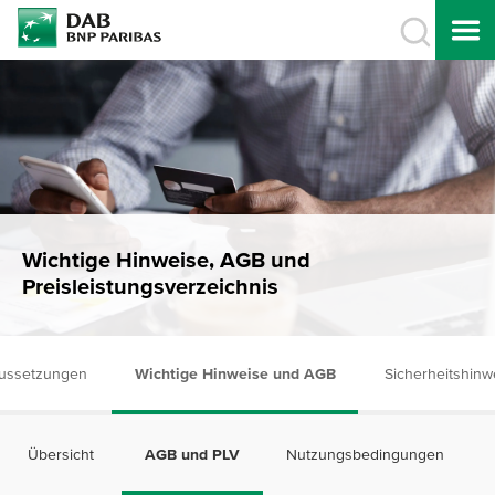
Wichtige Hinweise, AGB und
Preisleistungsverzeichnis
ussetzungen
Wichtige Hinweise und AGB
Sicherheitshinw
Übersicht
AGB und PLV
Nutzungsbedingungen