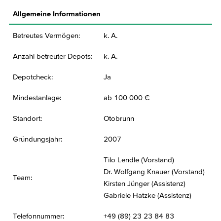
Allgemeine Informationen
Betreutes Vermögen:
k. A.
Anzahl betreuter Depots:
k. A.
Depotcheck:
Ja
Mindestanlage:
ab 100 000 €
Standort:
Otobrunn
Gründungsjahr:
2007
Tilo Lendle (Vorstand)
Dr. Wolfgang Knauer (Vorstand)
Team:
Kirsten Jünger (Assistenz)
Gabriele Hatzke (Assistenz)
Telefonnummer:
+49 (89) 23 23 84 83