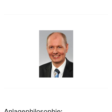
Anlagephilosophie: