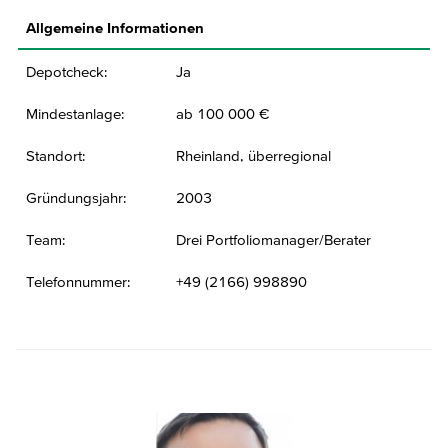
Allgemeine Informationen
Depotcheck:
Ja
Mindestanlage:
ab 100 000 €
Standort:
Rheinland, überregional
Gründungsjahr:
2003
Team:
Drei Portfoliomanager/Berater
Telefonnummer:
+49 (2166) 998890