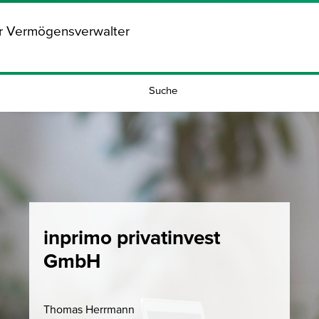
ür Vermögensverwalter
Suche
inprimo privatinvest
GmbH
Thomas Herrmann