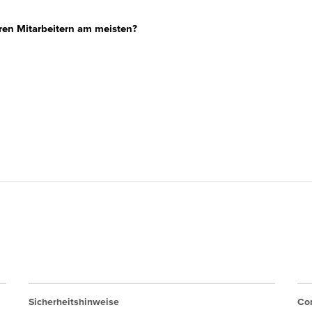
ren Mitarbeitern am meisten?
Sicherheitshinweise
Cor