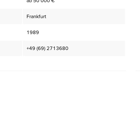
ab 50 000 €
Frankfurt
1989
+49 (69) 2713680