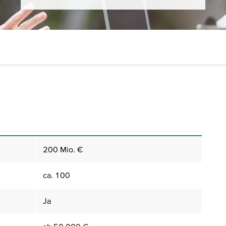
200 Mio. €
ca. 100
Ja