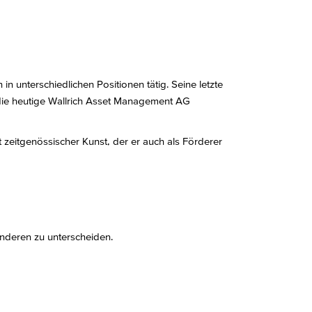
n unterschiedlichen Positionen tätig. Seine letzte
 die heutige Wallrich Asset Management AG
zeitgenössischer Kunst, der er auch als Förderer
anderen zu unterscheiden.