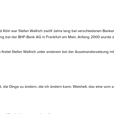
 Köln war Stefan Wallrich zwölf Jahre lang bei verschiedenen Banken i
anking bei der BHF-Bank AG in Frankfurt am Main. Anfang 2000 wurde
findet Stefan Wallrich unter anderem bei der Auseinandersetzung mit 
t, die Dinge zu ändern, die ich ändern kann. Weisheit, das eine vom 