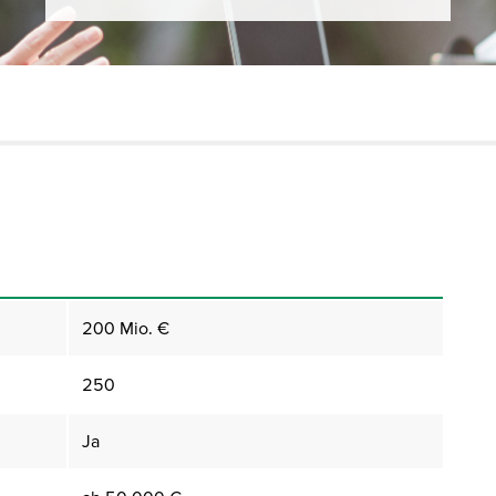
200 Mio. €
250
Ja