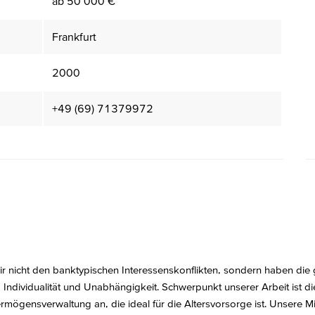
ab 50 000 €
Frankfurt
2000
+49 (69) 71379972
r nicht den banktypischen Interessenskonflikten, sondern haben die
ät, Individualität und Unabhängigkeit. Schwerpunkt unserer Arbeit ist 
mögensverwaltung an, die ideal für die Altersvorsorge ist. Unsere Mi