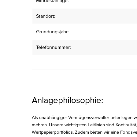
Mindestanlage:
Standort:
Gründungsjahr:
Telefonnummer:
Anlagephilosophie:
Als unabhängiger Vermögensverwalter unterliegen wi
mehren. Unsere wichtigsten Leitlinien sind Kontinuit
Wertpapierportfolios. Zudem bieten wir eine Fondsver