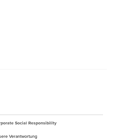
porate Social Responsibility
sere Verantwortung