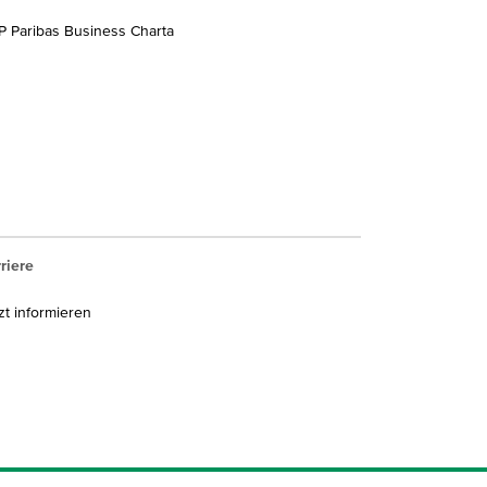
 Paribas Business Charta
riere
zt informieren