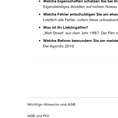
Welche Eigenschaften schätzen Sie bei Ih
Eigenständiges Arbeiten auf hohem Niveau
Welche Fehler entschuldigen Sie am ehes
Letztlich alle Fehler, sofern diese unbeabsich
Was ist Ihr Lieblingsfilm?
„Wall Street“ aus dem Jahr 1987. Der Film i
Welche Reform bewundern Sie am meist
Die Agenda 2010
Wichtige Hinweise und AGB
AGB und PLV