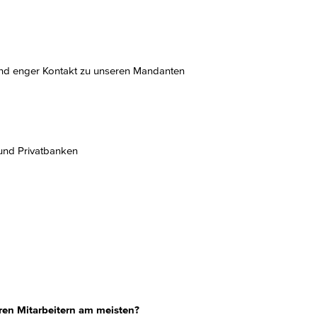
und enger Kontakt zu unseren Mandanten
und Privatbanken
ren Mitarbeitern am meisten?