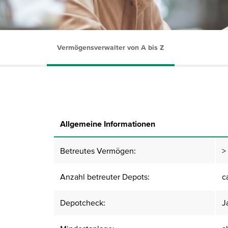
Vermögensverwalter von A bis Z
Allgemeine Informationen
Betreutes Vermögen:
>
Anzahl betreuter Depots:
c
Depotcheck:
J