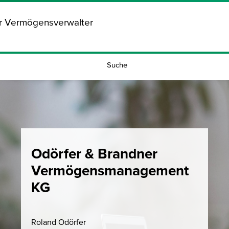
ür Vermögensverwalter
Suche
Odörfer & Brandner
Vermögensmanagement
KG
Roland Odörfer