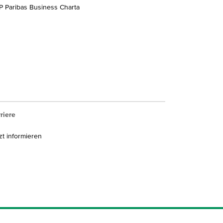
 Paribas Business Charta
riere
zt informieren