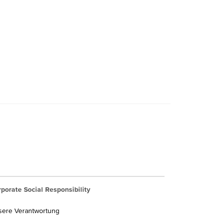
porate Social Responsibility
sere Verantwortung