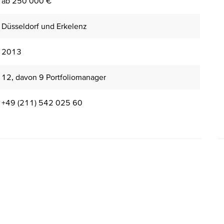
ab 250 000 €
Düsseldorf und Erkelenz
2013
12, davon 9 Portfoliomanager
+49 (211) 542 025 60