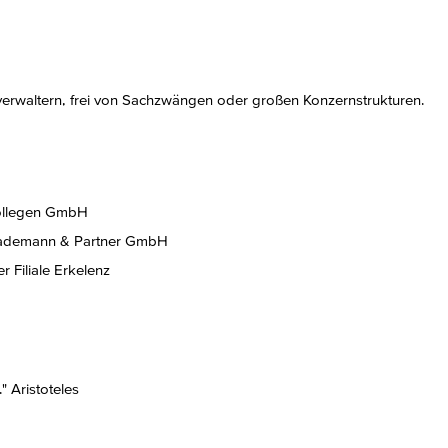
rwaltern, frei von Sachzwängen oder großen Konzernstrukturen.
Kollegen GmbH
 Mademann & Partner GmbH
 Filiale Erkelenz
" Aristoteles