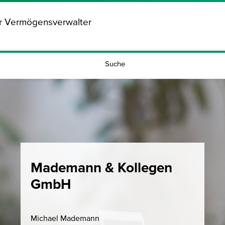
ür Vermögensverwalter
Suche
Mademann & Kollegen
GmbH
Michael Mademann