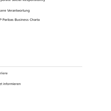
sere Verantwortung
 Paribas Business Charta
riere
zt informieren