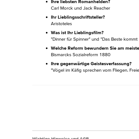
Ihre liebsten Romanhelden?
Carl Morck und Jack Reacher
Ihr Lieblingsschriftsteller?
Aristoteles
Was ist Ihr Lieblingsfilm?
"Dinner für Spinner" und "Das Beste kommt 
Welche Reform bewundern Sie am meist
Bismarcks Sozialreform 1880
Ihre gegenwärtige Geistesverfassung?
"Vögel im Käfig sprechen vom Fliegen. Freie
Wichtige Hinweise und AGB