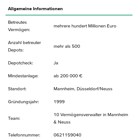
Allgemeine Informationen
Betreutes
mehrere hundert Millionen Euro
Vermögen:
Anzahl betreuter
mehr als 500
Depots:
Depotcheck:
Ja
Mindestanlage:
ab 200 000 €
Standort:
Mannheim, Düsseldorf/Neuss
Gründungsjahr:
1999
10 Vermögensverwalter in Mannheim
Team:
& Neuss
Telefonnummer:
0621159040