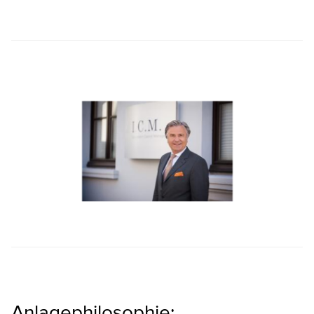
Anlagephilosophie: