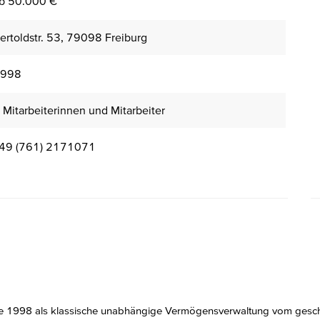
b 50.000 €
ertoldstr. 53, 79098 Freiburg
998
 Mitarbeiterinnen und Mitarbeiter
49 (761) 2171071
998 als klassische unabhängige Vermögensverwaltung vom geschäft