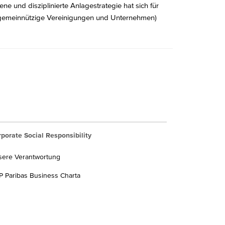
 und disziplinierte Anlagestrategie hat sich für
n, gemeinnützige Vereinigungen und Unternehmen)
porate Social Responsibility
sere Verantwortung
 Paribas Business Charta