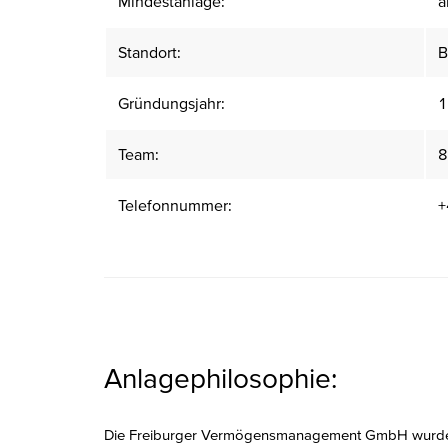
Mindestanlage:
a
Standort:
B
Gründungsjahr:
1
Team:
8
Telefonnummer:
+
Anlagephilosophie:
Die Freiburger Vermögensmanagement GmbH wurde 1