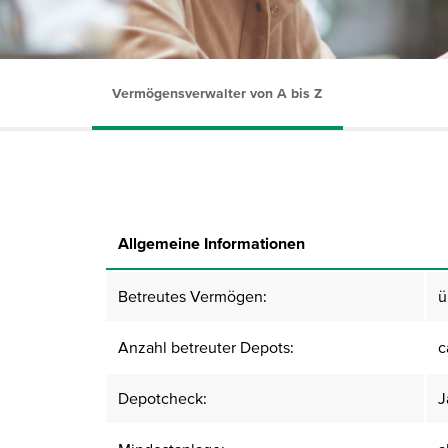
Vermögensverwalter von A bis Z
Allgemeine Informationen
Betreutes Vermögen:
ü
Anzahl betreuter Depots:
c
Depotcheck:
J