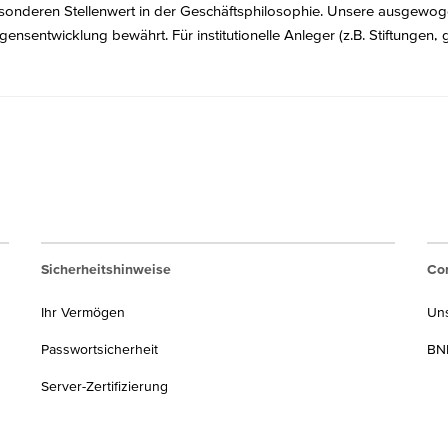
onderen Stellenwert in der Geschäftsphilosophie. Unsere ausgewogene
ensentwicklung bewährt. Für institutionelle Anleger (z.B. Stiftunge
Sicherheitshinweise
Cor
Ihr Vermögen
Un
Passwortsicherheit
BNP
Server-Zertifizierung