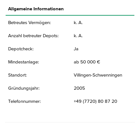
Allgemeine Informationen
Betreutes Vermögen:
k. A.
Anzahl betreuter Depots:
k. A.
Depotcheck:
Ja
Mindestanlage:
ab 50 000 €
Standort:
Villingen-Schwenningen
Gründungsjahr:
2005
Telefonnummer:
+49 (7720) 80 87 20