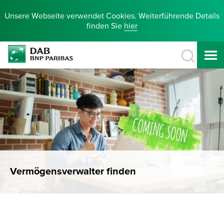
Unsere Webseite verwendet Cookies. Weiterführende Details
finden Sie
hier
Vermögensverwalter finden