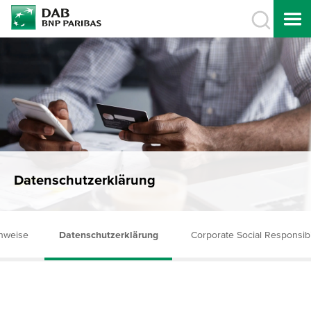
Datenschutzerklärung
inweise
Datenschutzerklärung
Corporate Social Responsibil