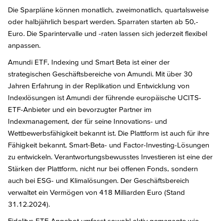
Die Sparpläne können monatlich, zweimonatlich, quartalsweise
oder halbjährlich bespart werden. Sparraten starten ab 50,-
Euro. Die Sparintervalle und -raten lassen sich jederzeit flexibel
anpassen.
Amundi ETF, Indexing und Smart Beta ist einer der
strategischen Geschäftsbereiche von Amundi. Mit über 30
Jahren Erfahrung in der Replikation und Entwicklung von
Indexlösungen ist Amundi der führende europäische UCITS-
ETF-Anbieter und ein bevorzugter Partner im
Indexmanagement, der für seine Innovations- und
Wettbewerbsfähigkeit bekannt ist. Die Plattform ist auch für ihre
Fähigkeit bekannt, Smart-Beta- und Factor-Investing-Lösungen
zu entwickeln. Verantwortungsbewusstes Investieren ist eine der
Stärken der Plattform, nicht nur bei offenen Fonds, sondern
auch bei ESG- und Klimalösungen. Der Geschäftsbereich
verwaltet ein Vermögen von 418 Milliarden Euro (Stand
31.12.2024).
Fidelitys ETF-Angebot umfasst sowohl aktiv gemanagte wie