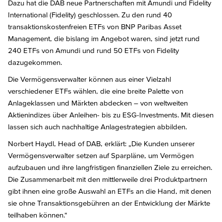
Dazu hat die DAB neue Partnerschaften mit Amundi und Fidelity
International (Fidelity) geschlossen. Zu den rund 40
transaktionskostenfreien ETFs von BNP Paribas Asset
Management, die bislang im Angebot waren, sind jetzt rund
240 ETFs von Amundi und rund 50 ETFs von Fidelity
dazugekommen.
Die Vermögensverwalter können aus einer Vielzahl
verschiedener ETFs wählen, die eine breite Palette von
Anlageklassen und Märkten abdecken – von weltweiten
Aktienindizes über Anleihen- bis zu ESG-Investments. Mit diesen
lassen sich auch nachhaltige Anlagestrategien abbilden.
Norbert Haydl, Head of DAB, erklärt: „Die Kunden unserer
Vermögensverwalter setzen auf Sparpläne, um Vermögen
aufzubauen und ihre langfristigen finanziellen Ziele zu erreichen.
Die Zusammenarbeit mit den mittlerweile drei Produktpartnern
gibt ihnen eine große Auswahl an ETFs an die Hand, mit denen
sie ohne Transaktionsgebühren an der Entwicklung der Märkte
teilhaben können.“