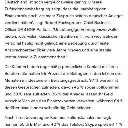
Deutschland ist noch vergleichsweise gering. Unsere
Zufriedenheitsbefragung zeigt, dass die unabhängigen
Finanzprofis noch viel mehr Zuspruch seitens deutscher Anleger
verdient hätten", sagt Robert Fuchsgruber, Chief Business
Officer DAB BNP Paribas. "Unabhängige Vermögensverwalter
bieten, was vielen klassischen Banken mit ihrem wechselnden
Personal häufig nicht gelingt: eine Betreuung durch feste
Ansprechpartner über viele Jahre hinweg und eine stabile
vertrauensvolle Zusammenarbeit."
Die Kunden haben regelmäßig persönlichen Kontakt mit ihren
Beratern. So hatten 55 Prozent der Befragten in den letzten drei
Monaten mindestens ein Beratungsgespräch. 97 % waren mit
diesen Gesprächen zufrieden, davon 45 % sogar vollkommen
und 39 % sehr zufrieden. 36 % der Anleger lassen ihr Geld
ausschließlich von den Finanzexperten verwalten, während 64 %
darüber hinaus noch selbständig Geld anlegen.
Nach ihren bevorzugten Kommunikationskanälen befragt,
nennen 55 % E-Mail und 42 % das Telefon. Skype spielt mit 1 %