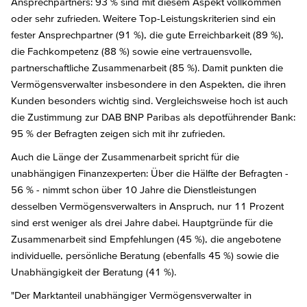
Ansprechpartners: 93 % sind mit diesem Aspekt vollkommen
oder sehr zufrieden. Weitere Top-Leistungskriterien sind ein
fester Ansprechpartner (91 %), die gute Erreichbarkeit (89 %),
die Fachkompetenz (88 %) sowie eine vertrauensvolle,
partnerschaftliche Zusammenarbeit (85 %). Damit punkten die
Vermögensverwalter insbesondere in den Aspekten, die ihren
Kunden besonders wichtig sind. Vergleichsweise hoch ist auch
die Zustimmung zur DAB BNP Paribas als depotführender Bank:
95 % der Befragten zeigen sich mit ihr zufrieden.
Auch die Länge der Zusammenarbeit spricht für die
unabhängigen Finanzexperten: Über die Hälfte der Befragten -
56 % - nimmt schon über 10 Jahre die Dienstleistungen
desselben Vermögensverwalters in Anspruch, nur 11 Prozent
sind erst weniger als drei Jahre dabei. Hauptgründe für die
Zusammenarbeit sind Empfehlungen (45 %), die angebotene
individuelle, persönliche Beratung (ebenfalls 45 %) sowie die
Unabhängigkeit der Beratung (41 %).
"Der Marktanteil unabhängiger Vermögensverwalter in