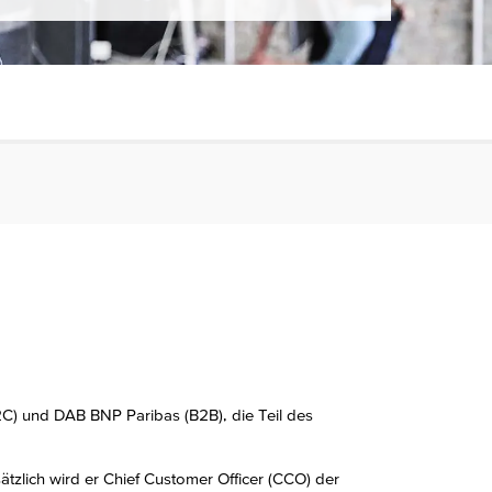
2C) und DAB BNP Paribas (B2B), die Teil des
tzlich wird er Chief Customer Officer (CCO) der