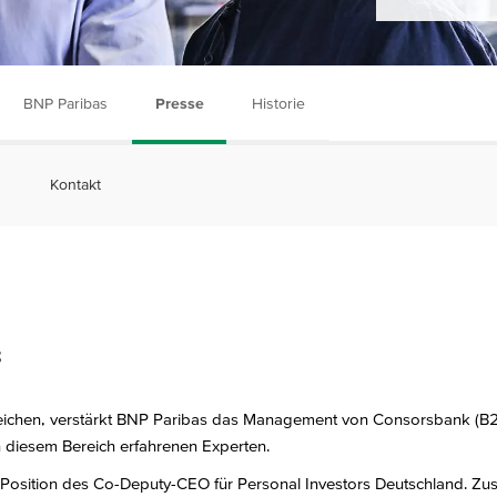
BNP Paribas
Presse
Historie
Kontakt
8
erreichen, verstärkt BNP Paribas das Management von Consorsbank (B
in diesem Bereich erfahrenen Experten.
Position des Co-Deputy-CEO für Personal Investors Deutschland. Zusä