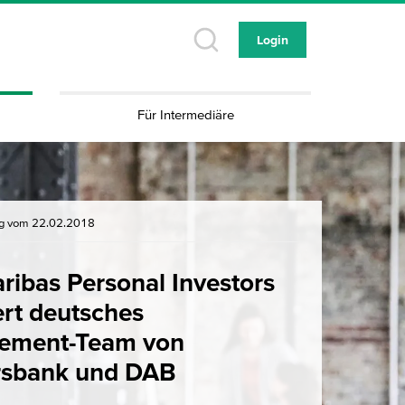
Login
Für Intermediäre
ng vom 22.02.2018
ribas Personal Investors
ert deutsches
ement-Team von
rsbank und DAB