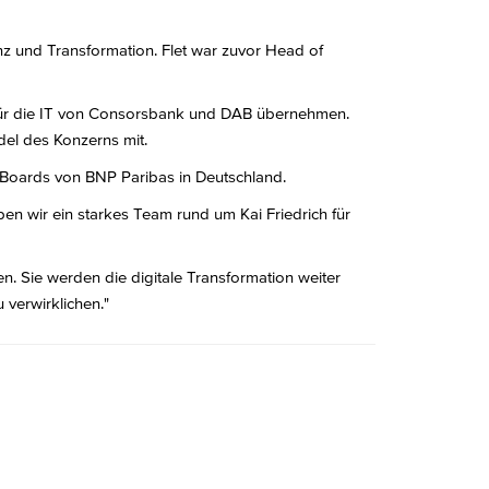
nz und Transformation. Flet war zuvor Head of
g für die IT von Consorsbank und DAB übernehmen.
del des Konzerns mit.
Boards von BNP Paribas in Deutschland.
n wir ein starkes Team rund um Kai Friedrich für
n. Sie werden die digitale Transformation weiter
verwirklichen."