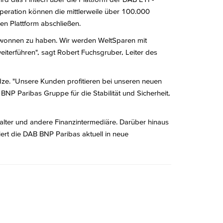
peration können die mittlerweile über 100.000
n Plattform abschließen.
gewonnen zu haben. Wir werden WeltSparen mit
iterführen", sagt Robert Fuchsgruber, Leiter des
dze. "Unsere Kunden profitieren bei unseren neuen
NP Paribas Gruppe für die Stabilität und Sicherheit,
alter und andere Finanzintermediäre. Darüber hinaus
ert die DAB BNP Paribas aktuell in neue