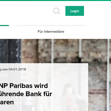
Login
Für Intermediäre
ng vom 04.01.2018
P Paribas wird
ührende Bank für
aren