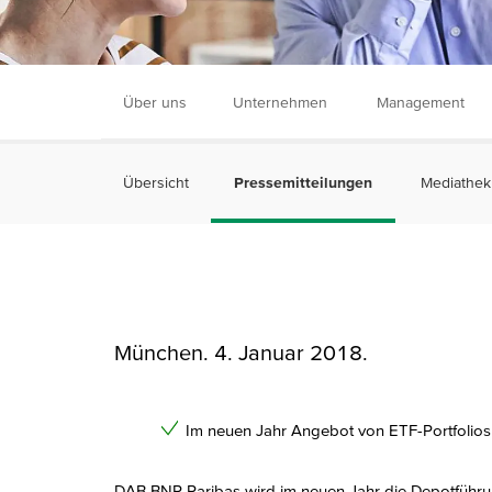
Über uns
Unternehmen
Management
Übersicht
Pressemitteilungen
Mediathek
München. 4. Januar 2018.
Im neuen Jahr Angebot von ETF-Portfolios
DAB BNP Paribas wird im neuen Jahr die Depotführun