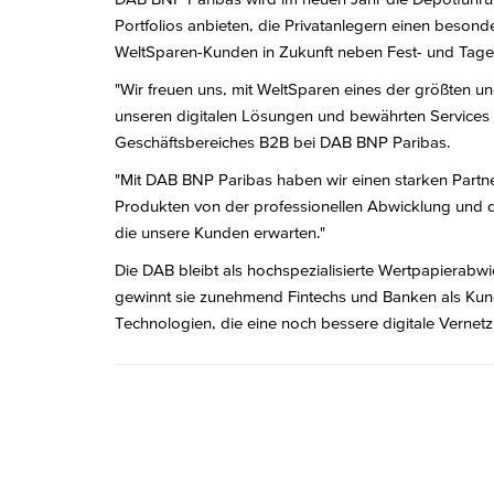
Portfolios anbieten, die Privatanlegern einen beso
WeltSparen-Kunden in Zukunft neben Fest- und Tage
"Wir freuen uns, mit WeltSparen eines der größten 
unseren digitalen Lösungen und bewährten Services u
Geschäftsbereiches B2B bei DAB BNP Paribas.
"Mit DAB BNP Paribas haben wir einen starken Partn
Produkten von der professionellen Abwicklung und de
die unsere Kunden erwarten."
Die DAB bleibt als hochspezialisierte Wertpapierab
gewinnt sie zunehmend Fintechs und Banken als Kunde
Technologien, die eine noch bessere digitale Vernet