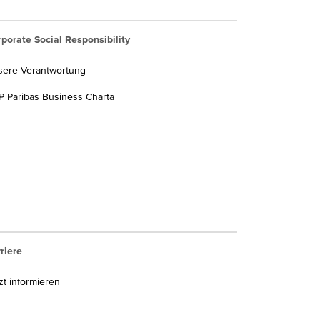
porate Social Responsibility
sere Verantwortung
 Paribas Business Charta
riere
zt informieren