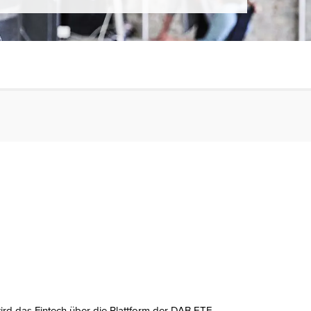
rd das Fintech über die Plattform der DAB ETF-