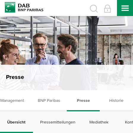
Presse
Management
BNP Paribas
Presse
Historie
Übersicht
Pressemitteilungen
Mediathek
Kont