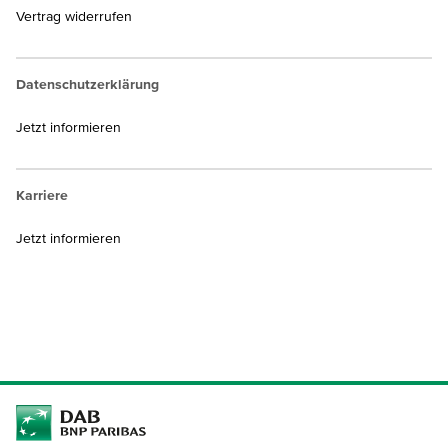
Vertrag widerrufen
Datenschutzerklärung
Jetzt informieren
Karriere
Jetzt informieren