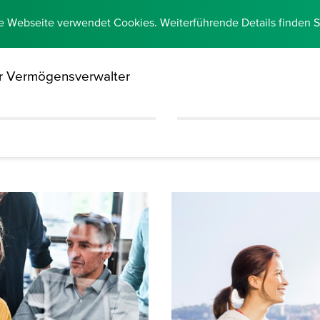
e Webseite verwendet Cookies. Weiterführende Details finden 
ür Vermögensverwalter