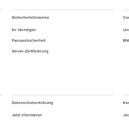
Sicherheitshinweise
Cor
Ihr Vermögen
Un
Passwortsicherheit
BNP
Server-Zertifizierung
Datenschutzerklärung
Kar
Jetzt informieren
Jet