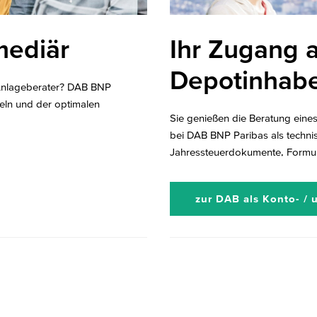
mediär
Ihr Zugang a
Depotinhab
 Anlageberater? DAB BNP
deln und der optimalen
Sie genießen die Beratung ein
bei DAB BNP Paribas als techni
Jahressteuerdokumente, Formul
zur DAB als Konto- /