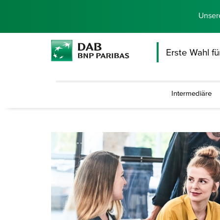
Unser
Erste Wahl f
Intermediäre