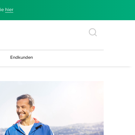
Sie
hier
Endkunden