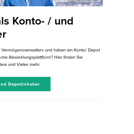
ls Konto- / und
er
es Vermögensverwalters und haben ein Konto/ Depot
sche Abwicklungsplattform? Hier finden Sie
are und Vieles mehr.
 und Depotinhaber