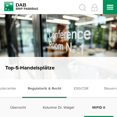
Top-5-Handelsplätze
ularcenter
Regulatorik & Recht
ESG/CSR
Steuern
Übersicht
Kolumne Dr. Waigel
MiFID II