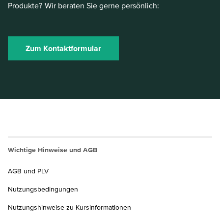
Produkte? Wir beraten Sie gerne persönlich:
Zum Kontaktformular
Wichtige Hinweise und AGB
AGB und PLV
Nutzungsbedingungen
Nutzungshinweise zu Kursinformationen