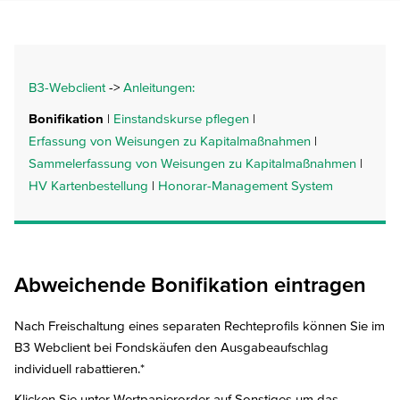
B3-Webclient
->
Anleitungen:
Bonifikation
|
Einstandskurse pflegen
|
Erfassung von Weisungen zu Kapitalmaßnahmen
|
Sammelerfassung von Weisungen zu Kapitalmaßnahmen
|
HV Kartenbestellung
|
Honorar-Management System
Abweichende Bonifikation eintragen
Nach Freischaltung eines separaten Rechteprofils können Sie im
B3 Webclient bei Fondskäufen den Ausgabeaufschlag
individuell rabattieren.*
Klicken Sie unter Wertpapierorder auf Sonstiges um das