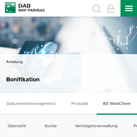
Anleitung
Bonifikation
Dokumentenmanagement
Produkte
B3 WebClient
Übersicht
Kunde
Vermögensverwaltung
P