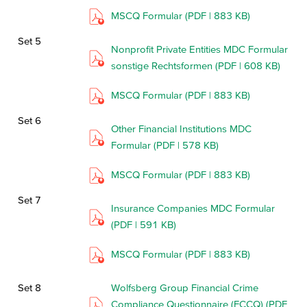
MSCQ Formular (PDF | 883 KB)
Set 5
Nonprofit Private Entities MDC Formular
sonstige Rechtsformen (PDF | 608 KB)
MSCQ Formular (PDF | 883 KB)
Set 6
Other Financial Institutions MDC
Formular (PDF | 578 KB)
MSCQ Formular (PDF | 883 KB)
Set 7
Insurance Companies MDC Formular
(PDF | 591 KB)
MSCQ Formular (PDF | 883 KB)
Set 8
Wolfsberg Group Financial Crime
Compliance Questionnaire (FCCQ) (PDF