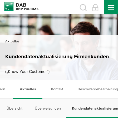
Aktuelles
Kundendatenaktualisierung Firmenkunden
(„Know Your Customer“)
ern
Aktuelles
Kontakt
Beschwerdebearbeitung
Übersicht
Überweisungen
Kundendatenaktualisierun